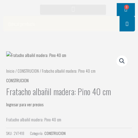
Ir
0
Cart
al
contenido
Search
Inicio
/
CONSTRUCION
/ Fratacho albañil madera: Pino 40 cm
CONSTRUCION
Fratacho albañil madera: Pino 40 cm
Ingresar para ver precios
Fratacho albañil madera: Pino 40 cm
SKU:
2V7418
Categoría:
CONSTRUCION