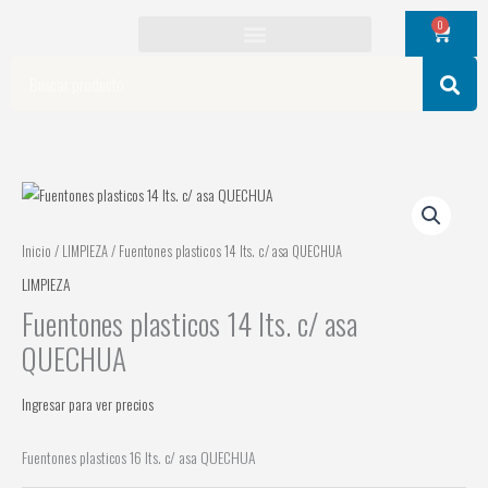
Ir
0
Cart
al
contenido
Search
Inicio
/
LIMPIEZA
/ Fuentones plasticos 14 lts. c/ asa QUECHUA
LIMPIEZA
Fuentones plasticos 14 lts. c/ asa
QUECHUA
Ingresar para ver precios
Fuentones plasticos 16 lts. c/ asa QUECHUA