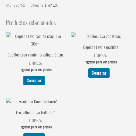
SKU:
2V6752
Categoría:
LIMPIEZA
Productos relacionados
Cepillos Lava zapatillas
Cepillos Lava camión c/aplique 30cm.
LIMPIEZA
Ingresar para ver precios
LIMPIEZA
Ingresar para ver precios
Comprar
Comprar
Escobillon Curvo brillante*
LIMPIEZA
Ingresar para ver precios