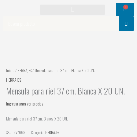
Ir
0
Cart
al
contenido
Search
Inicio
/
HERRAJES
/ Mensula para riel 37 cm. Blanca X 20 UN.
HERRAJES
Mensula para riel 37 cm. Blanca X 20 UN.
Ingresar para ver precios
Mensula para riel 37 cm. Blanca X 20 UN.
SKU:
2V7669
Categoría:
HERRAJES