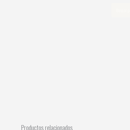
Ir
Search
al
contenido
Productos relacionados