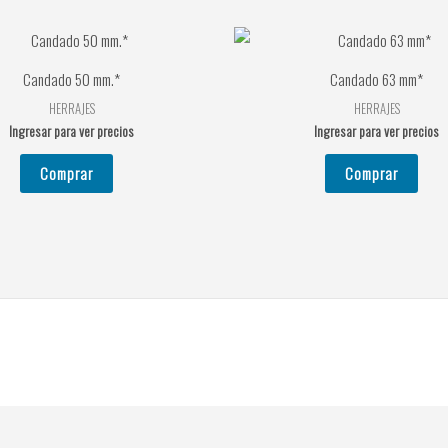
Candado 50 mm.*
Candado 63 mm*
HERRAJES
HERRAJES
Ingresar para ver precios
Ingresar para ver precios
Comprar
Comprar