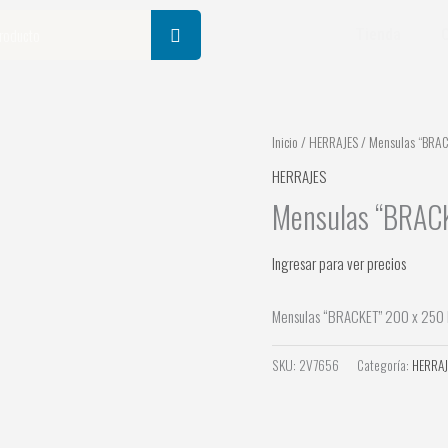
Tienda
Inicio
/
HERRAJES
/ Mensulas “BRAC
HERRAJES
Mensulas “BRACK
Ingresar para ver precios
Mensulas “BRACKET” 200 x 250 B
SKU:
2V7656
Categoría:
HERRAJ