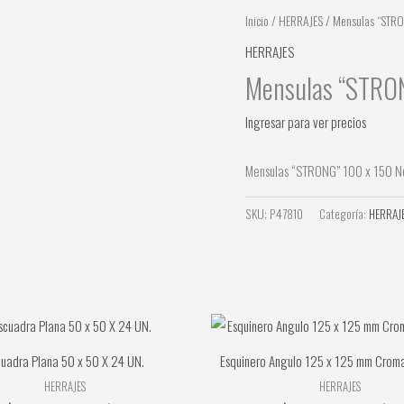
Inicio
/
HERRAJES
/ Mensulas “STRO
HERRAJES
Mensulas “STRON
Ingresar para ver precios
Mensulas “STRONG” 100 x 150 Ne
SKU:
P47810
Categoría:
HERRAJ
cuadra Plana 50 x 50 X 24 UN.
Esquinero Angulo 125 x 125 mm Croma
HERRAJES
HERRAJES