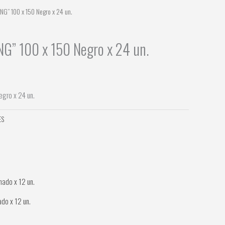
NG” 100 x 150 Negro x 24 un.
G” 100 x 150 Negro x 24 un.
gro x 24 un.
ES
do x 12 un.