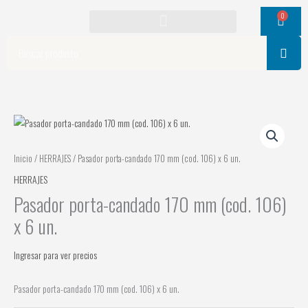
Ir
0
Cart
al
contenido
Search
Inicio
/
HERRAJES
/ Pasador porta-candado 170 mm (cod. 106) x 6 un.
HERRAJES
Pasador porta-candado 170 mm (cod. 106)
x 6 un.
Ingresar para ver precios
Pasador porta-candado 170 mm (cod. 106) x 6 un.