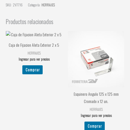
SKU:
2V7716
Categoría:
HERRAJES
Productos relacionados
Caja de Fijacion Aleta Exterior 2 x 5
HERRAJES
Ingresar para ver precios
Comprar
Esquinero Angulo 125 x 125 mm
Cromado x 12 un.
HERRAJES
Ingresar para ver precios
Comprar